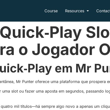
Course
Resources
Contac
 Quick‑Play Slo
ra o Jogador 
Quick‑Play em Mr Pu
antânea, Mr Punter oferece uma plataforma que prospera em
rar uma slot ou fazer uma aposta em segundos, passando l
quatro mil títulos—há sempre algo novo a apenas um clique