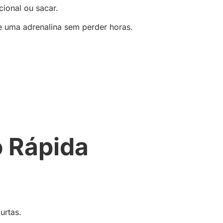
cional ou sacar.
e uma adrenalina sem perder horas.
 Rápida
urtas.