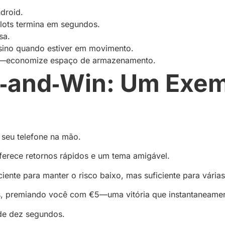
droid.
slots termina em segundos.
sa.
asino quando estiver em movimento.
p—economize espaço de armazenamento.
in‑and‑Win: Um Exe
 seu telefone na mão.
ferece retornos rápidos e um tema amigável.
nte para manter o risco baixo, mas suficiente para vária
is, premiando você com €5—uma vitória que instantaneamen
 de dez segundos.