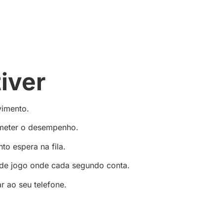
iver
vimento.
ometer o desempenho.
o espera na fila.
s de jogo onde cada segundo conta.
r ao seu telefone.