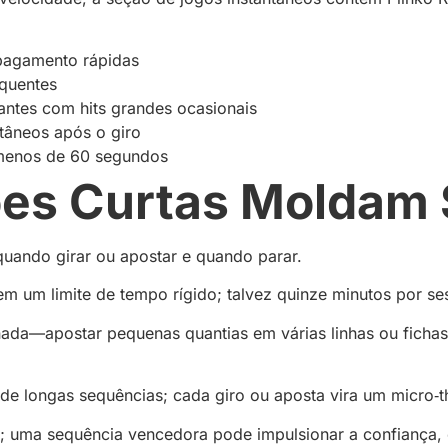
e pagamento rápidas
equentes
ntes com hits grandes ocasionais
ntâneos após o giro
 menos de 60 segundos
es Curtas Moldam S
quando girar ou apostar e quando parar.
m um limite de tempo rígido; talvez quinze minutos por se
nada—apostar pequenas quantias em várias linhas ou ficha
e longas sequências; cada giro ou aposta vira um micro‑thr
 uma sequência vencedora pode impulsionar a confiança,