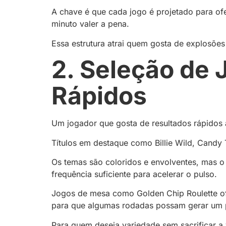
A chave é que cada jogo é projetado para of
minuto valer a pena.
Essa estrutura atrai quem gosta de explosões
2. Seleção de 
Rápidos
Um jogador que gosta de resultados rápidos 
Títulos em destaque como Billie Wild, Cand
Os temas são coloridos e envolventes, mas o
frequência suficiente para acelerar o pulso.
Jogos de mesa como Golden Chip Roulette of
para que algumas rodadas possam gerar um p
Para quem deseja variedade sem sacrificar 