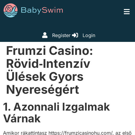
Register
Login
Frumzi Casino:
Rövid‑Intenzív
Ülések Gyors
Nyereségért
1. Azonnali Izgalmak
Várnak
Amikor rákattintasz https://frumzicasinohu.com/, az első