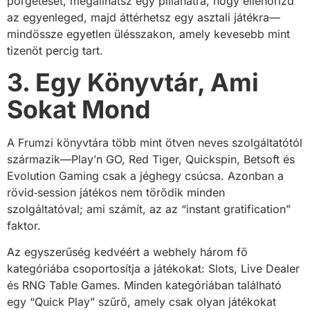
pörgetését, megállhatsz egy pillanatra, hogy ellenőrizd
az egyenleged, majd áttérhetsz egy asztali játékra—
mindössze egyetlen ülésszakon, amely kevesebb mint
tizenöt percig tart.
3. Egy Könyvtár, Ami
Sokat Mond
A Frumzi könyvtára több mint ötven neves szolgáltatótól
származik—Play’n GO, Red Tiger, Quickspin, Betsoft és
Evolution Gaming csak a jéghegy csúcsa. Azonban a
rövid‑session játékos nem törődik minden
szolgáltatóval; ami számít, az az “instant gratification”
faktor.
Az egyszerűség kedvéért a webhely három fő
kategóriába csoportosítja a játékokat: Slots, Live Dealer
és RNG Table Games. Minden kategóriában található
egy “Quick Play” szűrő, amely csak olyan játékokat