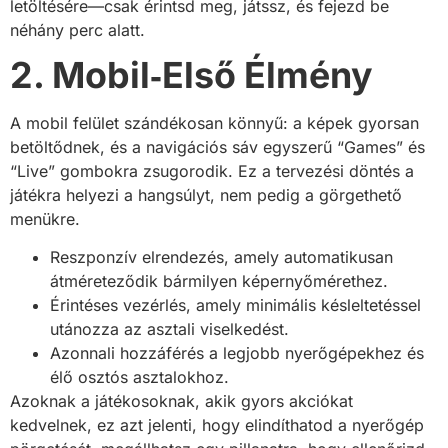
letöltésére—csak érintsd meg, játssz, és fejezd be
néhány perc alatt.
2. Mobil‑Első Élmény
A mobil felület szándékosan könnyű: a képek gyorsan
betöltődnek, és a navigációs sáv egyszerű “Games” és
“Live” gombokra zsugorodik. Ez a tervezési döntés a
játékra helyezi a hangsúlyt, nem pedig a görgethető
menükre.
Reszponzív elrendezés, amely automatikusan
átméreteződik bármilyen képernyőmérethez.
Érintéses vezérlés, amely minimális késleltetéssel
utánozza az asztali viselkedést.
Azonnali hozzáférés a legjobb nyerőgépekhez és
élő osztós asztalokhoz.
Azoknak a játékosoknak, akik gyors akciókat
kedvelnek, ez azt jelenti, hogy elindíthatod a nyerőgép