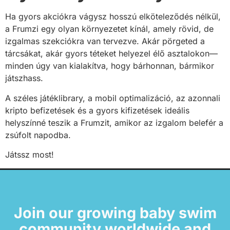
Ha gyors akciókra vágysz hosszú elköteleződés nélkül,
a Frumzi egy olyan környezetet kínál, amely rövid, de
izgalmas szekciókra van tervezve. Akár pörgeted a
tárcsákat, akár gyors téteket helyezel élő asztalokon—
minden úgy van kialakítva, hogy bárhonnan, bármikor
játszhass.
A széles játéklibrary, a mobil optimalizáció, az azonnali
kripto befizetések és a gyors kifizetések ideális
helyszínné teszik a Frumzit, amikor az izgalom belefér a
zsúfolt napodba.
Játssz most!
Join our growing baby swim
community worldwide and