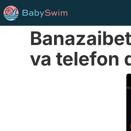
Banazaibet
va telefon 