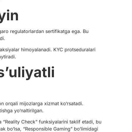
yin
aro regulatorlardan sertifikatga ega. Bu
di.
nzaksiyalar himoyalanadi. KYC protseduralari
ytiradi.
’uliyatli
 orqali mijozlarga xizmat ko‘rsatadi.
shga yo‘naltirilgan.
“Reality Check” funksiyalarini taklif etadi, bu
rak bo‘lsa, “Responsible Gaming” bo‘limidagi