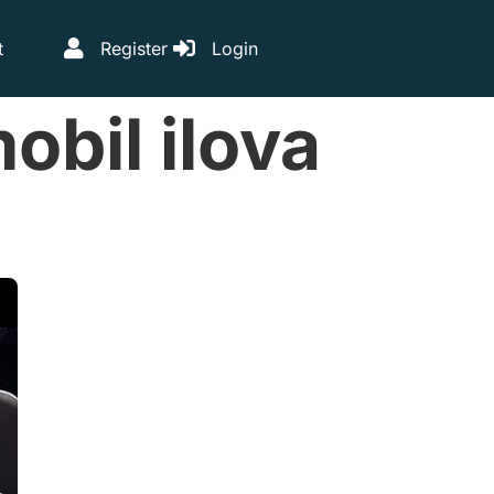
t
Register
Login
obil ilova