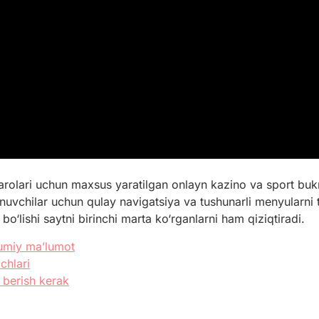
arolari uchun maxsus yaratilgan onlayn kazino va sport buk
anuvchilar uchun qulay navigatsiya va tushunarli menyularni ta
 bo‘lishi saytni birinchi marta ko‘rganlarni ham qiziqtiradi.
mumiy ma’lumot
chlari
 berish kerak