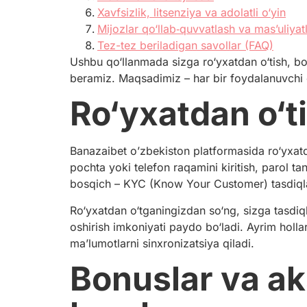
Xavfsizlik, litsenziya va adolatli o‘yin
Mijozlar qo‘llab‑quvvatlash va mas’uliyat
Tez-tez beriladigan savollar (FAQ)
Ushbu qo‘llanmada sizga ro‘yxatdan o‘tish, bon
beramiz. Maqsadimiz – har bir foydalanuvchi o
Ro‘yxatdan o‘t
Banazaibet o’zbekiston platformasida ro‘yxatda
pochta yoki telefon raqamini kiritish, parol ta
bosqich – KYC (Know Your Customer) tasdiqlash
Ro‘yxatdan o‘tganingizdan so‘ng, sizga tasdiql
oshirish imkoniyati paydo bo‘ladi. Ayrim holla
ma’lumotlarni sinxronizatsiya qiladi.
Bonuslar va aks