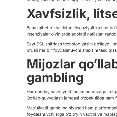
Xavfsizlik, lits
Banazaibet o’zbekiston litsenziyali kazino bo
litsenziyalar o‘yinlarda adolatli natijalar, ra
Sayt SSL shifrlash texnologiyasini qo‘llaydi, 
orqali har bir foydalanuvchi shaxsini tasdiqlash
Mijozlar qo‘lla
gambling
Har qanday savol yoki muammo yuzaga kelganda
Qo‘llab‑quvvatlash jamoasi o‘zbek tilida ham f
Mas’uliyatli gambling siyosati ham platformanin
foydalanuvchilarga o‘z o‘yin vaqtini va mabla