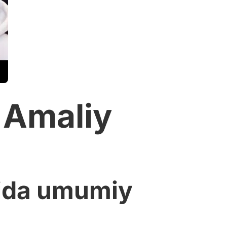
 Amaliy
qida umumiy