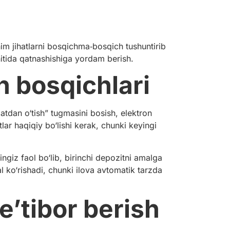
him jihatlarni bosqichma‑bosqich tushuntirib
hitida qatnashishiga yordam berish.
h bosqichlari
atdan o‘tish” tugmasini bosish, elektron
lar haqiqiy bo‘lishi kerak, chunki keyingi
ngiz faol bo‘lib, birinchi depozitni amalga
l ko‘rishadi, chunki ilova avtomatik tarzda
e’tibor berish