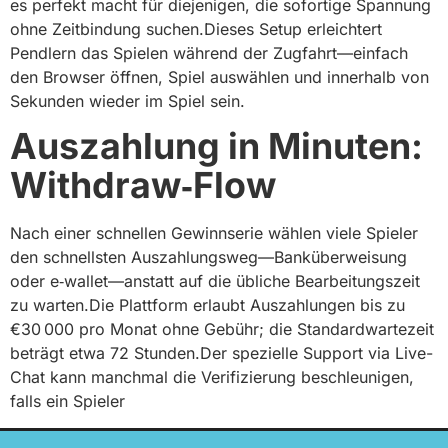
es perfekt macht für diejenigen, die sofortige Spannung
ohne Zeitbindung suchen.Dieses Setup erleichtert
Pendlern das Spielen während der Zugfahrt—einfach
den Browser öffnen, Spiel auswählen und innerhalb von
Sekunden wieder im Spiel sein.
Auszahlung in Minuten:
Withdraw‑Flow
Nach einer schnellen Gewinnserie wählen viele Spieler
den schnellsten Auszahlungsweg—Banküberweisung
oder e‑wallet—anstatt auf die übliche Bearbeitungszeit
zu warten.Die Plattform erlaubt Auszahlungen bis zu
€30 000 pro Monat ohne Gebühr; die Standardwartezeit
beträgt etwa 72 Stunden.Der spezielle Support via Live-
Chat kann manchmal die Verifizierung beschleunigen,
falls ein Spieler