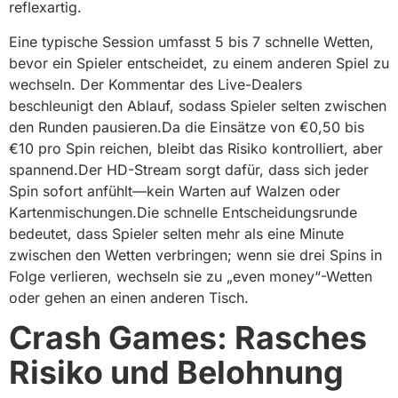
reflexartig.
Eine typische Session umfasst 5 bis 7 schnelle Wetten,
bevor ein Spieler entscheidet, zu einem anderen Spiel zu
wechseln. Der Kommentar des Live-Dealers
beschleunigt den Ablauf, sodass Spieler selten zwischen
den Runden pausieren.Da die Einsätze von €0,50 bis
€10 pro Spin reichen, bleibt das Risiko kontrolliert, aber
spannend.Der HD-Stream sorgt dafür, dass sich jeder
Spin sofort anfühlt—kein Warten auf Walzen oder
Kartenmischungen.Die schnelle Entscheidungsrunde
bedeutet, dass Spieler selten mehr als eine Minute
zwischen den Wetten verbringen; wenn sie drei Spins in
Folge verlieren, wechseln sie zu „even money“-Wetten
oder gehen an einen anderen Tisch.
Crash Games: Rasches
Risiko und Belohnung