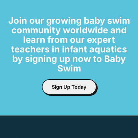
Join our growing baby swim
community worldwide and
learn from our expert
teachers in infant aquatics
by signing up now to Baby
Swim
Sign Up Today