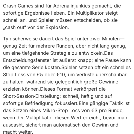
Crash Games sind für Adrenalinjunkies gemacht, die
sofortige Ergebnisse lieben. Ein Multiplikator steigt
schnell an, und Spieler müssen entscheiden, ob sie
„cash out“ vor der Explosion.
Typischerweise dauert das Spiel unter zwei Minuten—
genug Zeit für mehrere Runden, aber nicht lang genug,
um eine tiefgehende Strategie zu entwickeln.Das
Entscheidungsfenster ist äußerst knapp; eine Pause kann
die gesamte Serie kosten.Spieler setzen oft ein schnelles
Stop‑Loss von €5 oder €10, um Verluste überschaubar
zu halten, während sie gelegentlich große Gewinne
erzielen können.Dieses Format verkörpert die
Short‑Session‑Einstellung: schnell, heftig und auf
sofortige Befriedigung fokussiert.Eine gängige Taktik ist
das Setzen eines Mikro-Stop‑Loss von €3 pro Runde;
wenn der Multiplikator diesen Wert erreicht, bevor man
auscasht, sichert man automatisch den Gewinn und
macht weiter.